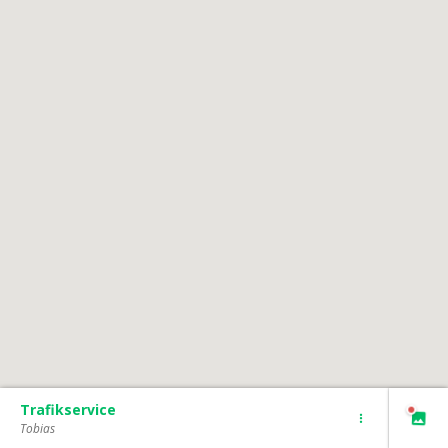
Trafikservice
Tobias