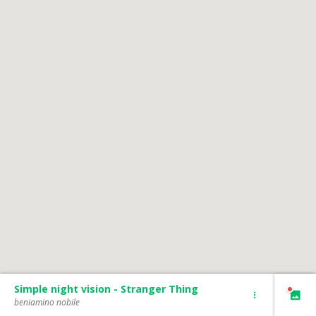
Simple night vision - Stranger Thing
beniamino nobile