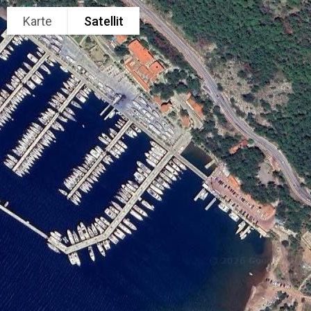
Karte
Satellit