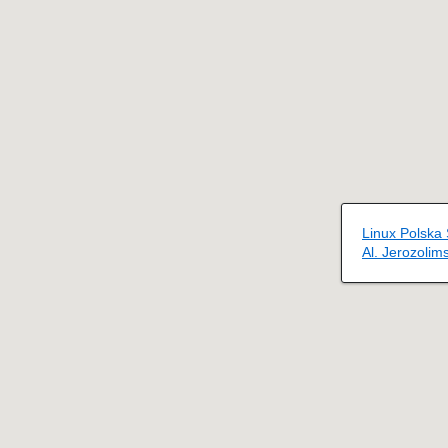
Linux Polska S
Al. Jerozoli