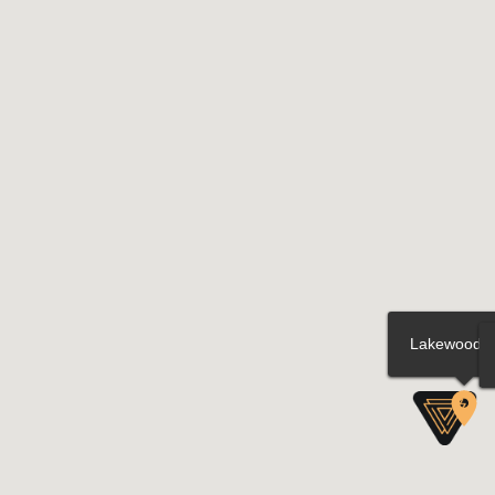
Lakewood P