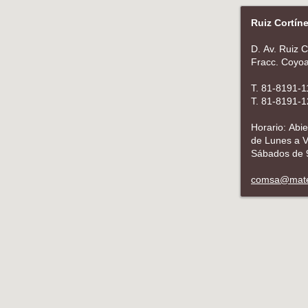
Ruiz Cortín
D. Av. Ruiz 
Fracc. Coyoa
T. 81-8191-
T. 81-8191-
Horario: Abi
de Lunes a V
Sábados de 
comsa@mate